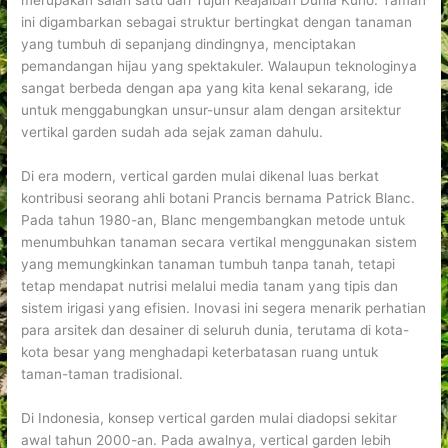
merupakan salah satu dari Tujuh Keajaiban Dunia Kuno. Taman
ini digambarkan sebagai struktur bertingkat dengan tanaman
yang tumbuh di sepanjang dindingnya, menciptakan
pemandangan hijau yang spektakuler. Walaupun teknologinya
sangat berbeda dengan apa yang kita kenal sekarang, ide
untuk menggabungkan unsur-unsur alam dengan arsitektur
vertikal garden sudah ada sejak zaman dahulu.
Di era modern, vertical garden mulai dikenal luas berkat
kontribusi seorang ahli botani Prancis bernama Patrick Blanc.
Pada tahun 1980-an, Blanc mengembangkan metode untuk
menumbuhkan tanaman secara vertikal menggunakan sistem
yang memungkinkan tanaman tumbuh tanpa tanah, tetapi
tetap mendapat nutrisi melalui media tanam yang tipis dan
sistem irigasi yang efisien. Inovasi ini segera menarik perhatian
para arsitek dan desainer di seluruh dunia, terutama di kota-
kota besar yang menghadapi keterbatasan ruang untuk
taman-taman tradisional.
Di Indonesia, konsep vertical garden mulai diadopsi sekitar
awal tahun 2000-an. Pada awalnya, vertical garden lebih