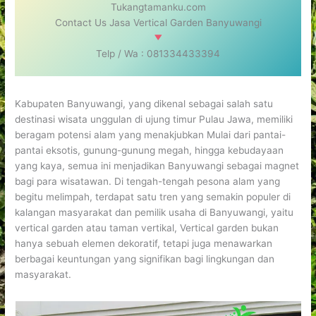
Tukangtamanku.com
Contact Us Jasa Vertical Garden Banyuwangi
Telp / Wa : 081334433394
Kabupaten Banyuwangi, yang dikenal sebagai salah satu
destinasi wisata unggulan di ujung timur Pulau Jawa, memiliki
beragam potensi alam yang menakjubkan Mulai dari pantai-
pantai eksotis, gunung-gunung megah, hingga kebudayaan
yang kaya, semua ini menjadikan Banyuwangi sebagai magnet
bagi para wisatawan. Di tengah-tengah pesona alam yang
begitu melimpah, terdapat satu tren yang semakin populer di
kalangan masyarakat dan pemilik usaha di Banyuwangi, yaitu
vertical garden atau taman vertikal, Vertical garden bukan
hanya sebuah elemen dekoratif, tetapi juga menawarkan
berbagai keuntungan yang signifikan bagi lingkungan dan
masyarakat.