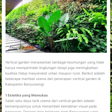
Vertical garden menawarkan berbagai keuntungan yang tidak
hanya memperindah lingkungan tetapi juga meningkatkan
kualitas hidup masyarakat urban maupun rural. Berikut adalah
beberapa manfaat utama dari penerapan vertical garden di
Kabupaten Banyuwangi:
1 Estetika yang Memukau
Salah satu daya tarik utama dari vertical garden adalah
kemampuannya untuk menambah keindahan visual pada
bangunan. Dengan latar belakang alam Banyuwangi yang