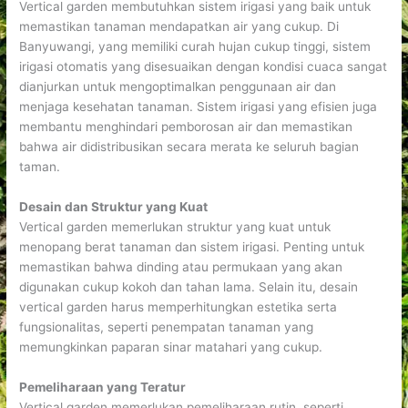
Vertical garden membutuhkan sistem irigasi yang baik untuk
memastikan tanaman mendapatkan air yang cukup. Di
Banyuwangi, yang memiliki curah hujan cukup tinggi, sistem
irigasi otomatis yang disesuaikan dengan kondisi cuaca sangat
dianjurkan untuk mengoptimalkan penggunaan air dan
menjaga kesehatan tanaman. Sistem irigasi yang efisien juga
membantu menghindari pemborosan air dan memastikan
bahwa air didistribusikan secara merata ke seluruh bagian
taman.
Desain dan Struktur yang Kuat
Vertical garden memerlukan struktur yang kuat untuk
menopang berat tanaman dan sistem irigasi. Penting untuk
memastikan bahwa dinding atau permukaan yang akan
digunakan cukup kokoh dan tahan lama. Selain itu, desain
vertical garden harus memperhitungkan estetika serta
fungsionalitas, seperti penempatan tanaman yang
memungkinkan paparan sinar matahari yang cukup.
Pemeliharaan yang Teratur
Vertical garden memerlukan pemeliharaan rutin, seperti