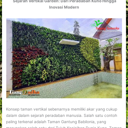
Sejarah Vertikal Garden: Dari Peradaban Kuno Hingga
Inovasi Modern
Konsep taman vertikal sebenarnya memiliki akar yang cukup
dalam dalam sejarah peradaban manusia. Salah satu contoh
paling terkenal adalah Taman Gantung Babilonia, yang