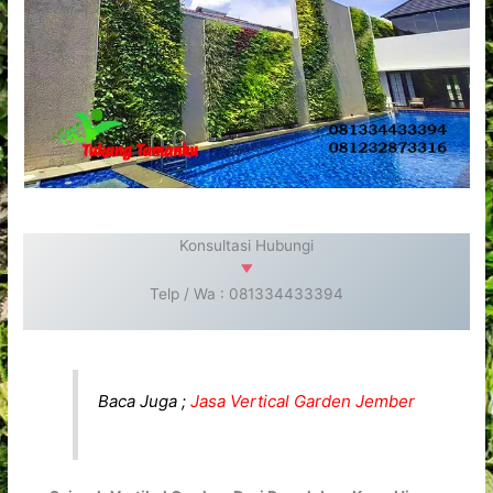
Konsultasi Hubungi
Telp / Wa : 081334433394
Baca Juga ;
Jasa Vertical Garden Jember