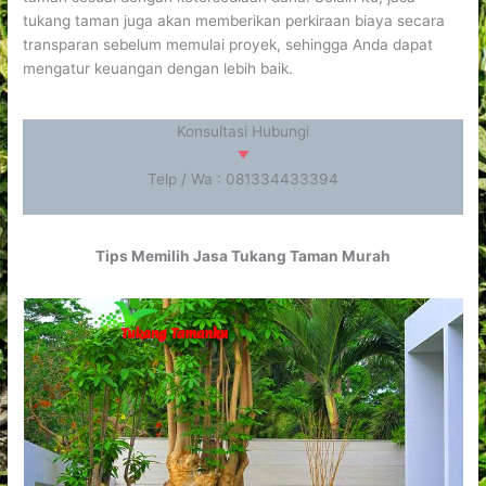
tukang taman juga akan memberikan perkiraan biaya secara
transparan sebelum memulai proyek, sehingga Anda dapat
mengatur keuangan dengan lebih baik.
Konsultasi Hubungi
Telp / Wa : 081334433394
Tips Memilih Jasa Tukang Taman Murah