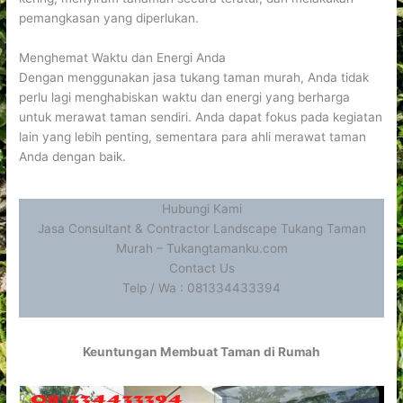
pemangkasan yang diperlukan.
Menghemat Waktu dan Energi Anda
Dengan menggunakan jasa tukang taman murah, Anda tidak
perlu lagi menghabiskan waktu dan energi yang berharga
untuk merawat taman sendiri. Anda dapat fokus pada kegiatan
lain yang lebih penting, sementara para ahli merawat taman
Anda dengan baik.
Hubungi Kami
Jasa Consultant & Contractor Landscape Tukang Taman
Murah – Tukangtamanku.com
Contact Us
Telp / Wa : 081334433394
Keuntungan Membuat Taman di Rumah