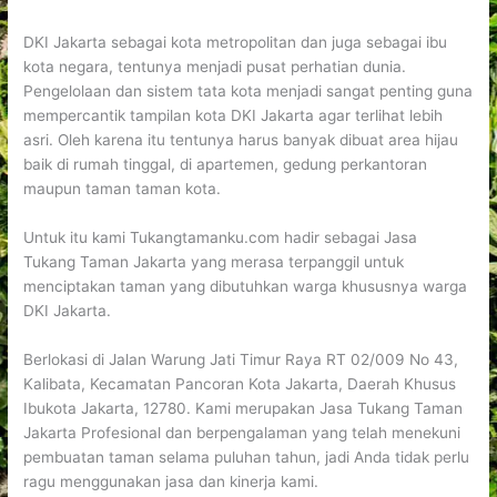
DKI Jakarta sebagai kota metropolitan dan juga sebagai ibu
kota negara, tentunya menjadi pusat perhatian dunia.
Pengelolaan dan sistem tata kota menjadi sangat penting guna
mempercantik tampilan kota DKI Jakarta agar terlihat lebih
asri. Oleh karena itu tentunya harus banyak dibuat area hijau
baik di rumah tinggal, di apartemen, gedung perkantoran
maupun taman taman kota.
Untuk itu kami Tukangtamanku.com hadir sebagai Jasa
Tukang Taman Jakarta yang merasa terpanggil untuk
menciptakan taman yang dibutuhkan warga khususnya warga
DKI Jakarta.
Berlokasi di Jalan Warung Jati Timur Raya RT 02/009 No 43,
Kalibata, Kecamatan Pancoran Kota Jakarta, Daerah Khusus
Ibukota Jakarta, 12780. Kami merupakan Jasa Tukang Taman
Jakarta Profesional dan berpengalaman yang telah menekuni
pembuatan taman selama puluhan tahun, jadi Anda tidak perlu
ragu menggunakan jasa dan kinerja kami.