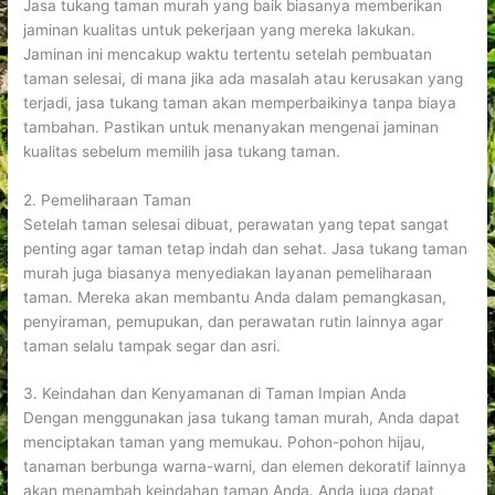
Jasa tukang taman murah yang baik biasanya memberikan
jaminan kualitas untuk pekerjaan yang mereka lakukan.
Jaminan ini mencakup waktu tertentu setelah pembuatan
taman selesai, di mana jika ada masalah atau kerusakan yang
terjadi, jasa tukang taman akan memperbaikinya tanpa biaya
tambahan. Pastikan untuk menanyakan mengenai jaminan
kualitas sebelum memilih jasa tukang taman.
2. Pemeliharaan Taman
Setelah taman selesai dibuat, perawatan yang tepat sangat
penting agar taman tetap indah dan sehat. Jasa tukang taman
murah juga biasanya menyediakan layanan pemeliharaan
taman. Mereka akan membantu Anda dalam pemangkasan,
penyiraman, pemupukan, dan perawatan rutin lainnya agar
taman selalu tampak segar dan asri.
3. Keindahan dan Kenyamanan di Taman Impian Anda
Dengan menggunakan jasa tukang taman murah, Anda dapat
menciptakan taman yang memukau. Pohon-pohon hijau,
tanaman berbunga warna-warni, dan elemen dekoratif lainnya
akan menambah keindahan taman Anda. Anda juga dapat