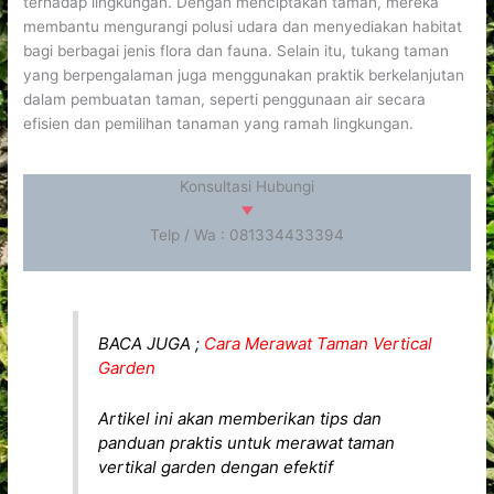
terhadap lingkungan. Dengan menciptakan taman, mereka
membantu mengurangi polusi udara dan menyediakan habitat
bagi berbagai jenis flora dan fauna. Selain itu, tukang taman
yang berpengalaman juga menggunakan praktik berkelanjutan
dalam pembuatan taman, seperti penggunaan air secara
efisien dan pemilihan tanaman yang ramah lingkungan.
Konsultasi Hubungi
Telp / Wa : 081334433394
BACA JUGA ;
Cara Merawat Taman Vertical
Garden
Artikel ini akan memberikan tips dan
panduan praktis untuk merawat taman
vertikal garden dengan efektif