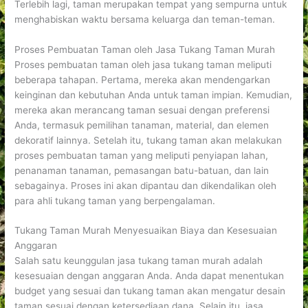
Terlebih lagi, taman merupakan tempat yang sempurna untuk
menghabiskan waktu bersama keluarga dan teman-teman.
Proses Pembuatan Taman oleh Jasa Tukang Taman Murah
Proses pembuatan taman oleh jasa tukang taman meliputi
beberapa tahapan. Pertama, mereka akan mendengarkan
keinginan dan kebutuhan Anda untuk taman impian. Kemudian,
mereka akan merancang taman sesuai dengan preferensi
Anda, termasuk pemilihan tanaman, material, dan elemen
dekoratif lainnya. Setelah itu, tukang taman akan melakukan
proses pembuatan taman yang meliputi penyiapan lahan,
penanaman tanaman, pemasangan batu-batuan, dan lain
sebagainya. Proses ini akan dipantau dan dikendalikan oleh
para ahli tukang taman yang berpengalaman.
Tukang Taman Murah Menyesuaikan Biaya dan Kesesuaian
Anggaran
Salah satu keunggulan jasa tukang taman murah adalah
kesesuaian dengan anggaran Anda. Anda dapat menentukan
budget yang sesuai dan tukang taman akan mengatur desain
taman sesuai dengan ketersediaan dana. Selain itu, jasa