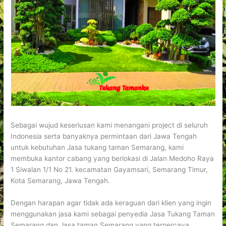
Sebagai wujud keseriusan kami menangani project di seluruh
Indonesia serta banyaknya permintaan dari Jawa Tengah
untuk kebutuhan Jasa tukang taman Semarang, kami
membuka kantor cabang yang berlokasi di Jalan Medoho Raya
1 Siwalan 1/1 No 21. kecamatan Gayamsari, Semarang Timur,
Kota Semarang, Jawa Tengah.
Dengan harapan agar tidak ada keraguan dari klien yang ingin
menggunakan jasa kami sebagai penyedia Jasa Tukang Taman
Semarang dan Jasa taman Semarang yang terpercaya