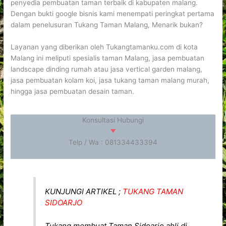
penyedia pembuatan taman terbaik di kabupaten malang.
Dengan bukti google bisnis kami menempati peringkat pertama
dalam penelusuran Tukang Taman Malang, Menarik bukan?
Layanan yang diberikan oleh Tukangtamanku.com di kota
Malang ini meliputi spesialis taman Malang, jasa pembuatan
landscape dinding rumah atau jasa vertical garden malang,
jasa pembuatan kolam koi, jasa tukang taman malang murah,
hingga jasa pembuatan desain taman.
Konsultasi Hubungi
Telp / Wa : 081334433394
KUNJUNGI ARTIKEL ;
TUKANG TAMAN
SIDOARJO
Tukang membuat Taman Sidoarjo ahli di