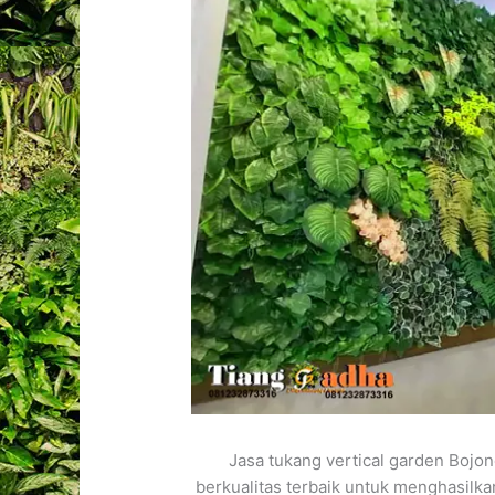
Jasa tukang vertical garden Bojo
berkualitas terbaik untuk menghasilka