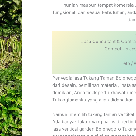
hunian maupun tempat komersial.
fungsional, dan sesuai kebutuhan, and
dan
Jasa Consultant & Contr
Contact Us Ja
Telp /
Penyedia jasa Tukang Taman Bojonegor
dari desain, pemilihan material, insta
demikian, Anda tidak perlu khawatir me
Tukangtamanku yang akan didapatkan.
Namun, memilih tukang taman vertikal
Ada banyak faktor yang harus dipertim
jasa vertical garden Bojonegoro Tuk