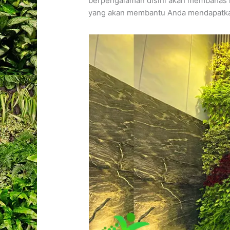
berpengalaman disini akan membahas le
yang akan membantu Anda mendapatkan