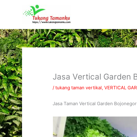
Lewati
ke
konten
Jasa Vertical Garden 
/
tukang taman vertikal
,
VERTICAL GA
Jasa Taman Vertical Garden Bojonegor