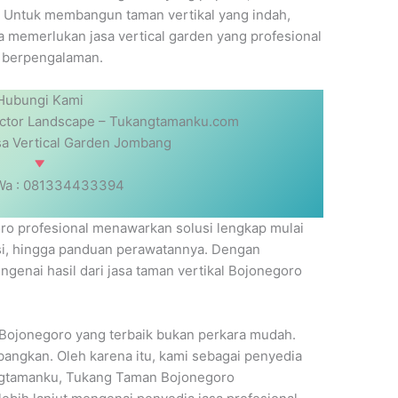
 Untuk membangun taman vertikal yang indah,
a memerlukan jasa vertical garden yang profesional
 berpengalaman.
Hubungi Kami
actor Landscape – Tukangtamanku.com
sa Vertical Garden Jombang
 Wa : 081334433394
o profesional menawarkan solusi lengkap mulai
lasi, hingga panduan perawatannya. Dengan
ngenai hasil dari jasa taman vertikal Bojonegoro
 Bojonegoro yang terbaik bukan perkara mudah.
bangkan. Oleh karena itu, kami sebagai penyedia
angtamanku, Tukang Taman Bojonegoro