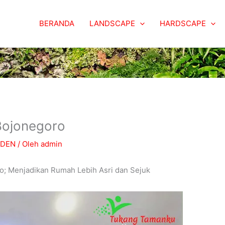
BERANDA
LANDSCAPE
HARDSCAPE
Bojonegoro
RDEN
/ Oleh
admin
o; Menjadikan Rumah Lebih Asri dan Sejuk