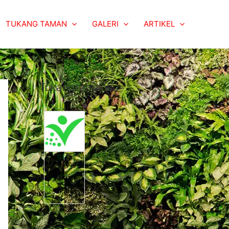
TUKANG TAMAN
GALERI
ARTIKEL
Tukangtamanku
Tukang
Taman
Jakarta