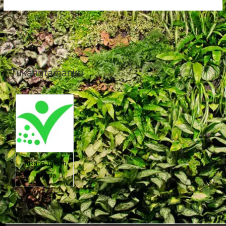
Tukangtamanku
Tukang Taman
Jakarta