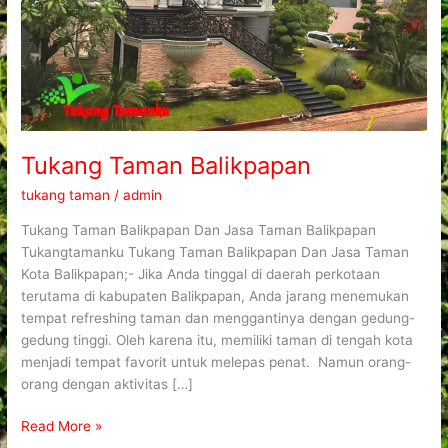
Tukang Taman Balikpapan
tukang taman
/
admin
Tukang Taman Balikpapan Dan Jasa Taman Balikpapan
Tukangtamanku Tukang Taman Balikpapan Dan Jasa Taman
Kota Balikpapan;- Jika Anda tinggal di daerah perkotaan
terutama di kabupaten Balikpapan, Anda jarang menemukan
tempat refreshing taman dan menggantinya dengan gedung-
gedung tinggi. Oleh karena itu, memiliki taman di tengah kota
menjadi tempat favorit untuk melepas penat. Namun orang-
orang dengan aktivitas […]
Read More »