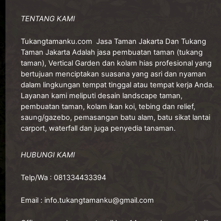
TENTANG KAMI
Tukangtamanku.com
Jasa Taman Jakarta Dan Tukang
Taman Jakarta Adalah jasa pembuatan taman (tukang
taman), Vertical Garden dan kolam hias profesional yang
bertujuan menciptakan suasana yang asri dan nyaman
dalam lingkungan tempat tinggal atau tempat kerja Anda.
Layanan kami meliputi desain landscape taman,
pembuatan taman, kolam ikan koi, tebing dan relief,
saung/gazebo, pemasangan batu alam, batu sikat lantai
carport, waterfall dan juga penyedia tanaman.
HUBUNGI KAMI
Telp/Wa :
081334433394
Email :
info.tukangtamanku@gmail.com