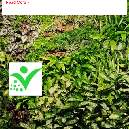
Read More »
Tukangtamanku
Tukang Taman
Jakarta