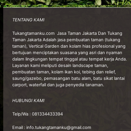
TENTANG KAMI
Tukangtamanku.com
Jasa Taman Jakarta Dan Tukang
Taman Jakarta Adalah jasa pembuatan taman (tukang
taman), Vertical Garden dan kolam hias profesional yang
bertujuan menciptakan suasana yang asri dan nyaman
dalam lingkungan tempat tinggal atau tempat kerja Anda.
Layanan kami meliputi desain landscape taman,
pembuatan taman, kolam ikan koi, tebing dan relief,
saung/gazebo, pemasangan batu alam, batu sikat lantai
carport, waterfall dan juga penyedia tanaman.
HUBUNGI KAMI
Telp/Wa :
081334433394
Email :
info.tukangtamanku@gmail.com