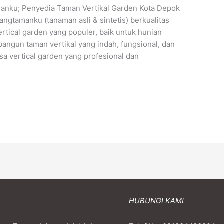
anku; Penyedia Taman Vertikal Garden Kota Depok
ngtamanku (tanaman asli & sintetis) berkualitas
rtical garden yang populer, baik untuk hunian
ngun taman vertikal yang indah, fungsional, dan
a vertical garden yang profesional dan
HUBUNGI KAMI