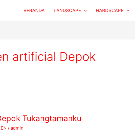
BERANDA
LANDSCAPE
HARDSCAPE
en artificial Depok
 Depok Tukangtamanku
DEN
/
admin