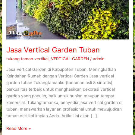
Jasa Vertical Garden Tuban
tukang taman vertikal
,
VERTICAL GARDEN
/
admin
Jasa Vertical Garden di Kabupaten Tuban: Meningkatkan
Keindahan Rumah dengan Vertical Garden Jasa vertical
garden tuban Tukangtamanku (tanaman asli & sintetis)
berkualitas terbaik untuk menghasilkan dekorasi vertical
garden yang populer, baik untuk hunian maupun tempat
komersial. Tukangtamanku, penyedia jasa vertical garden di
tuban, menawarkan layanan profesional untuk mewujudkan
taman vertikal impian Anda. Artikel ini akan […]
Read More »