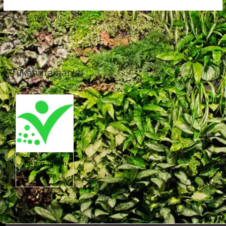
Tukangtamanku
Tukang Taman
Jakarta