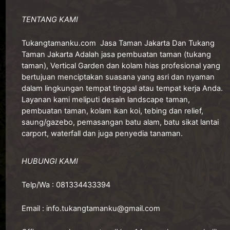
TENTANG KAMI
Tukangtamanku.com
Jasa Taman Jakarta Dan Tukang
Taman Jakarta Adalah jasa pembuatan taman (tukang
taman), Vertical Garden dan kolam hias profesional yang
bertujuan menciptakan suasana yang asri dan nyaman
dalam lingkungan tempat tinggal atau tempat kerja Anda.
Layanan kami meliputi desain landscape taman,
pembuatan taman, kolam ikan koi, tebing dan relief,
saung/gazebo, pemasangan batu alam, batu sikat lantai
carport, waterfall dan juga penyedia tanaman.
HUBUNGI KAMI
Telp/Wa :
081334433394
Email :
info.tukangtamanku@gmail.com