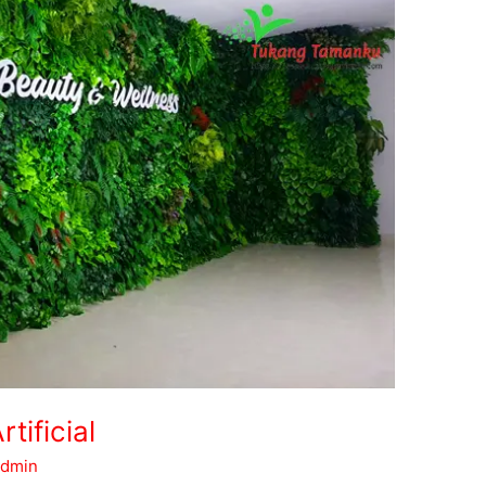
tificial
admin