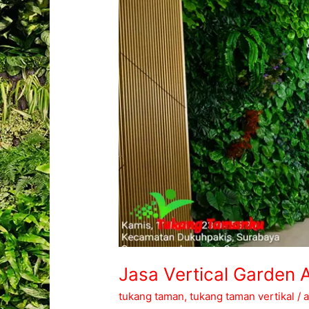
Jasa Vertical Garden Ar
tukang taman
,
tukang taman vertikal
/