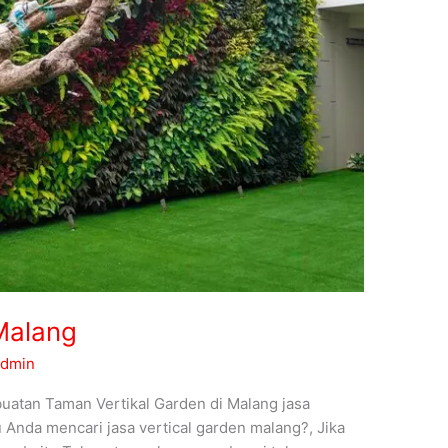
Malang
admin
uatan Taman Vertikal Garden di Malang jasa
Anda mencari jasa vertical garden malang?, Jika