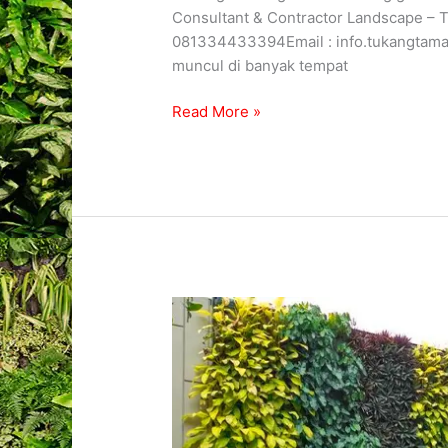
Consultant & Contractor Landscape –
081334433394Email : info.tukangtama
muncul di banyak tempat
Read More »
Jasa
Vertical
Garden
Malang