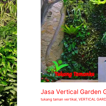
Jasa Vertical Garden 
tukang taman vertikal
,
VERTICAL GAR