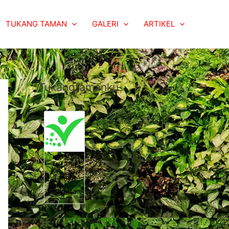
TUKANG TAMAN
GALERI
ARTIKEL
Tukangtamanku
Tukang
Taman
Jakarta