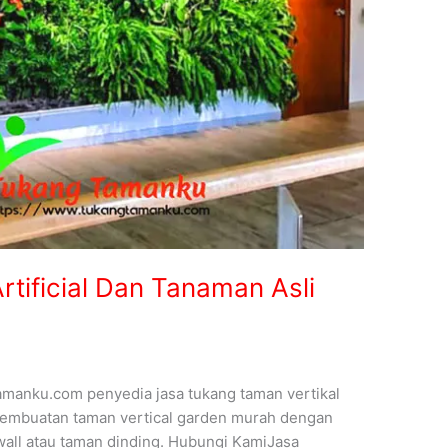
rtificial Dan Tanaman Asli
tamanku.com penyedia jasa tukang taman vertikal
l, pembuatan taman vertical garden murah dengan
wall atau taman dinding. Hubungi KamiJasa