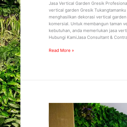
Jasa Vertical Garden Gresik Profesio
vertical garden Gresik Tukangtamanku (
menghasilkan dekorasi vertical garden
komersial. Untuk membangun taman vert
kebutuhan, anda memerlukan jasa vert
Hubungi KamiJasa Consultant & Contra
Read More »
Jasa
Vertical
Garden
Artificial