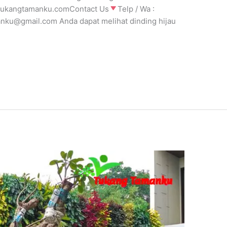
 Tukangtamanku.comContact Us
Telp / Wa :
nku@gmail.com Anda dapat melihat dinding hijau