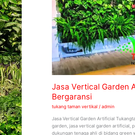
Jasa Vertical Garden A
Bergaransi
tukang taman vertikal
/
admin
Jasa Vertical Garden Artificial Tukang
garden, jasa vertical garden artificia
dukungan tenaga ahli di bidang green 