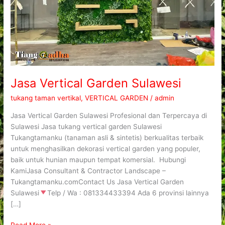
Jasa Vertical Garden Sulawesi
tukang taman vertikal
,
VERTICAL GARDEN
/
admin
Jasa Vertical Garden Sulawesi Profesional dan Terpercaya di
Sulawesi Jasa tukang vertical garden Sulawesi
Tukangtamanku (tanaman asli & sintetis) berkualitas terbaik
untuk menghasilkan dekorasi vertical garden yang populer,
baik untuk hunian maupun tempat komersial. Hubungi
KamiJasa Consultant & Contractor Landscape –
Tukangtamanku.comContact Us Jasa Vertical Garden
Sulawesi
Telp / Wa : 081334433394 Ada 6 provinsi lainnya
[…]