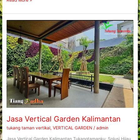
Read More »
Jasa
Vertical
Garden
Kalimantan
Jasa Vertical Garden Kalimantan
tukang taman vertikal
,
VERTICAL GARDEN
/
admin
Jasa Vertical Garden Kalimantan Tukangtamanku: Solusi Hijau