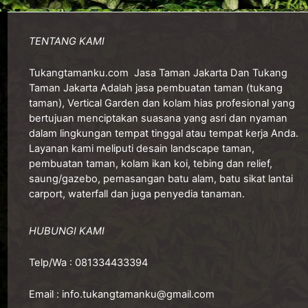
TENTANG KAMI
Tukangtamanku.com
Jasa Taman Jakarta Dan Tukang
Taman Jakarta Adalah jasa pembuatan taman (tukang
taman), Vertical Garden dan kolam hias profesional yang
bertujuan menciptakan suasana yang asri dan nyaman
dalam lingkungan tempat tinggal atau tempat kerja Anda.
Layanan kami meliputi desain landscape taman,
pembuatan taman, kolam ikan koi, tebing dan relief,
saung/gazebo, pemasangan batu alam, batu sikat lantai
carport, waterfall dan juga penyedia tanaman.
HUBUNGI KAMI
Telp/Wa :
081334433394
Email :
info.tukangtamanku@gmail.com