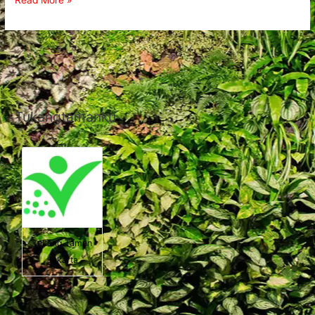
Read More »
Tukangtamanku
Tukang Taman
Jakarta