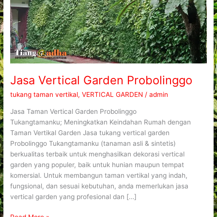
Jasa Vertical Garden Probolinggo
tukang taman vertikal
,
VERTICAL GARDEN
/
admin
Jasa Taman Vertical Garden Probolinggo
Tukangtamanku; Meningkatkan Keindahan Rumah dengan
Taman Vertikal Garden Jasa tukang vertical garden
Probolinggo Tukangtamanku (tanaman asli & sintetis)
berkualitas terbaik untuk menghasilkan dekorasi vertical
garden yang populer, baik untuk hunian maupun tempat
komersial. Untuk membangun taman vertikal yang indah,
fungsional, dan sesuai kebutuhan, anda memerlukan jasa
vertical garden yang profesional dan […]