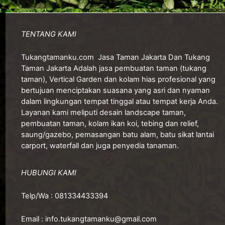
TENTANG KAMI
Tukangtamanku.com
Jasa Taman Jakarta Dan Tukang
Taman Jakarta Adalah jasa pembuatan taman (tukang
taman), Vertical Garden dan kolam hias profesional yang
bertujuan menciptakan suasana yang asri dan nyaman
dalam lingkungan tempat tinggal atau tempat kerja Anda.
Layanan kami meliputi desain landscape taman,
pembuatan taman, kolam ikan koi, tebing dan relief,
saung/gazebo, pemasangan batu alam, batu sikat lantai
carport, waterfall dan juga penyedia tanaman.
HUBUNGI KAMI
Telp/Wa :
081334433394
Email :
info.tukangtamanku@gmail.com