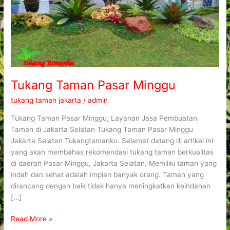
Tukang Taman Pasar Minggu
tukang taman jakarta
/
admin
Tukang Taman Pasar Minggu; Layanan Jasa Pembuatan
Taman di Jakarta Selatan Tukang Taman Pasar Minggu
Jakarta Selatan Tukangtamanku. Selamat datang di artikel ini
yang akan membahas rekomendasi tukang taman berkualitas
di daerah Pasar Minggu, Jakarta Selatan. Memiliki taman yang
indah dan sehat adalah impian banyak orang. Taman yang
dirancang dengan baik tidak hanya meningkatkan keindahan
[…]
Read More »