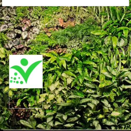
Tukangtamanku
Tukang Taman
Jakarta