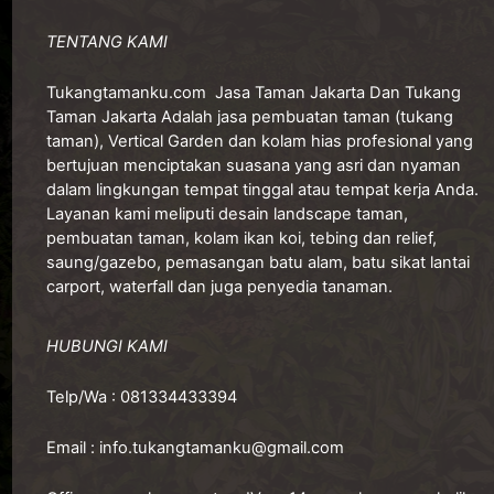
TENTANG KAMI
Tukangtamanku.com
Jasa Taman Jakarta Dan Tukang
Taman Jakarta Adalah jasa pembuatan taman (tukang
taman), Vertical Garden dan kolam hias profesional yang
bertujuan menciptakan suasana yang asri dan nyaman
dalam lingkungan tempat tinggal atau tempat kerja Anda.
Layanan kami meliputi desain landscape taman,
pembuatan taman, kolam ikan koi, tebing dan relief,
saung/gazebo, pemasangan batu alam, batu sikat lantai
carport, waterfall dan juga penyedia tanaman.
HUBUNGI KAMI
Telp/Wa :
081334433394
Email :
info.tukangtamanku@gmail.com