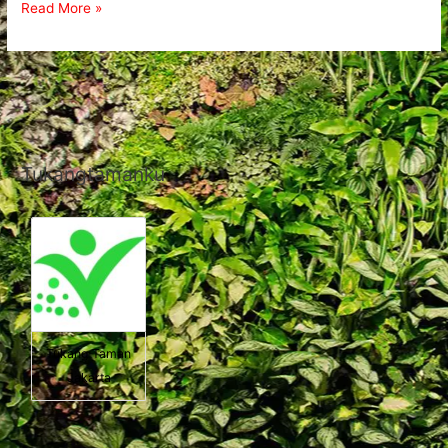
Read More »
Tukangtamanku
Tukang Taman
Jakarta