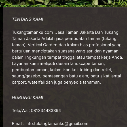
TENTANG KAMI
Tukangtamanku.com
Jasa Taman Jakarta Dan Tukang
Taman Jakarta Adalah jasa pembuatan taman (tukang
taman), Vertical Garden dan kolam hias profesional yang
bertujuan menciptakan suasana yang asri dan nyaman
dalam lingkungan tempat tinggal atau tempat kerja Anda.
Layanan kami meliputi desain landscape taman,
pembuatan taman, kolam ikan koi, tebing dan relief,
saung/gazebo, pemasangan batu alam, batu sikat lantai
carport, waterfall dan juga penyedia tanaman.
HUBUNGI KAMI
Telp/Wa :
081334433394
Email :
info.tukangtamanku@gmail.com