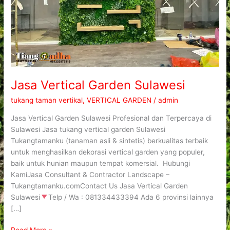
Jasa Vertical Garden Sulawesi
tukang taman vertikal
,
VERTICAL GARDEN
/
admin
Jasa Vertical Garden Sulawesi Profesional dan Terpercaya di
Sulawesi Jasa tukang vertical garden Sulawesi
Tukangtamanku (tanaman asli & sintetis) berkualitas terbaik
untuk menghasilkan dekorasi vertical garden yang populer,
baik untuk hunian maupun tempat komersial. Hubungi
KamiJasa Consultant & Contractor Landscape –
Tukangtamanku.comContact Us Jasa Vertical Garden
Sulawesi
Telp / Wa : 081334433394 Ada 6 provinsi lainnya
[…]