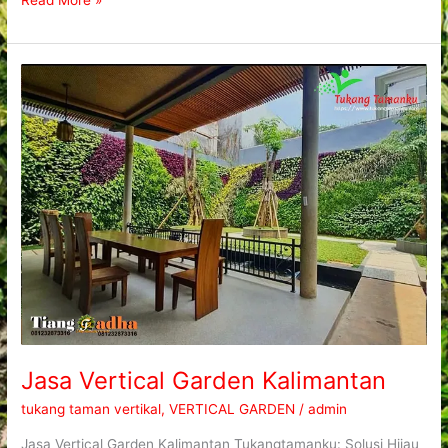
Read More »
Jasa
Vertical
Garden
Kalimantan
Jasa Vertical Garden Kalimantan
tukang taman vertikal
,
VERTICAL GARDEN
/
admin
Jasa Vertical Garden Kalimantan Tukangtamanku: Solusi Hijau