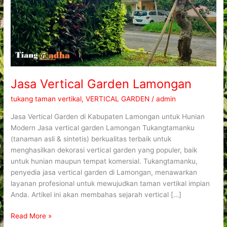
Jasa Vertical Garden Lamongan
tukang taman vertikal
,
VERTICAL GARDEN
/
admin
Jasa Vertical Garden di Kabupaten Lamongan untuk Hunian
Modern Jasa vertical garden Lamongan Tukangtamanku
(tanaman asli & sintetis) berkualitas terbaik untuk
menghasilkan dekorasi vertical garden yang populer, baik
untuk hunian maupun tempat komersial. Tukangtamanku,
penyedia jasa vertical garden di Lamongan, menawarkan
layanan profesional untuk mewujudkan taman vertikal impian
Anda. Artikel ini akan membahas sejarah vertical […]
Read More »