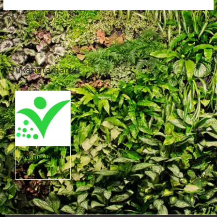
Tukangtamanku
Tukang Taman
Jakarta