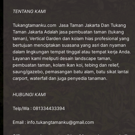
TENTANG KAMI
Tukangtamanku.com
Jasa Taman Jakarta Dan Tukang
Taman Jakarta Adalah jasa pembuatan taman (tukang
taman), Vertical Garden dan kolam hias profesional yang
bertujuan menciptakan suasana yang asri dan nyaman
dalam lingkungan tempat tinggal atau tempat kerja Anda.
Layanan kami meliputi desain landscape taman,
pembuatan taman, kolam ikan koi, tebing dan relief,
saung/gazebo, pemasangan batu alam, batu sikat lantai
carport, waterfall dan juga penyedia tanaman.
HUBUNGI KAMI
Telp/Wa :
081334433394
Email :
info.tukangtamanku@gmail.com