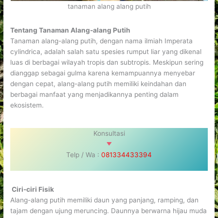
tanaman alang alang putih
Tentang Tanaman Alang-alang Putih
Tanaman alang-alang putih, dengan nama ilmiah Imperata
cylindrica, adalah salah satu spesies rumput liar yang dikenal
luas di berbagai wilayah tropis dan subtropis. Meskipun sering
dianggap sebagai gulma karena kemampuannya menyebar
dengan cepat, alang-alang putih memiliki keindahan dan
berbagai manfaat yang menjadikannya penting dalam
ekosistem.
Konsultasi
Telp / Wa :
081334433394
Ciri-ciri Fisik
Alang-alang putih memiliki daun yang panjang, ramping, dan
tajam dengan ujung meruncing. Daunnya berwarna hijau muda