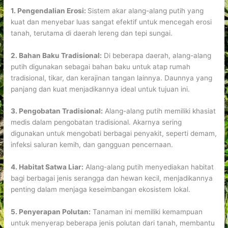
1. Pengendalian Erosi:
Sistem akar alang-alang putih yang
kuat dan menyebar luas sangat efektif untuk mencegah erosi
tanah, terutama di daerah lereng dan tepi sungai.
2. Bahan Baku Tradisional:
Di beberapa daerah, alang-alang
putih digunakan sebagai bahan baku untuk atap rumah
tradisional, tikar, dan kerajinan tangan lainnya. Daunnya yang
panjang dan kuat menjadikannya ideal untuk tujuan ini.
3. Pengobatan Tradisional:
Alang-alang putih memiliki khasiat
medis dalam pengobatan tradisional. Akarnya sering
digunakan untuk mengobati berbagai penyakit, seperti demam,
infeksi saluran kemih, dan gangguan pencernaan.
4. Habitat Satwa Liar:
Alang-alang putih menyediakan habitat
bagi berbagai jenis serangga dan hewan kecil, menjadikannya
penting dalam menjaga keseimbangan ekosistem lokal.
5. Penyerapan Polutan:
Tanaman ini memiliki kemampuan
untuk menyerap beberapa jenis polutan dari tanah, membantu