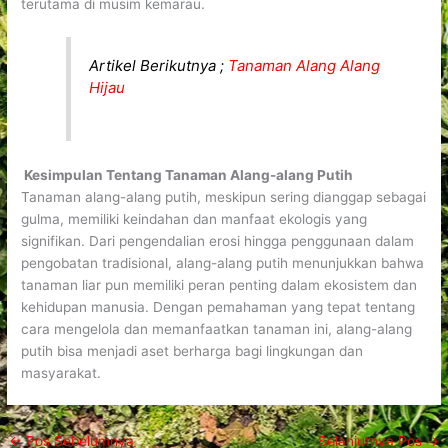
terutama di musim kemarau.
Artikel Berikutnya ;
Tanaman Alang Alang
Hijau
Kesimpulan Tentang Tanaman Alang-alang Putih
Tanaman alang-alang putih, meskipun sering dianggap sebagai
gulma, memiliki keindahan dan manfaat ekologis yang
signifikan. Dari pengendalian erosi hingga penggunaan dalam
pengobatan tradisional, alang-alang putih menunjukkan bahwa
tanaman liar pun memiliki peran penting dalam ekosistem dan
kehidupan manusia. Dengan pemahaman yang tepat tentang
cara mengelola dan memanfaatkan tanaman ini, alang-alang
putih bisa menjadi aset berharga bagi lingkungan dan
masyarakat.
←
Pos Sebelumnya
Selanjutnya Pos
→