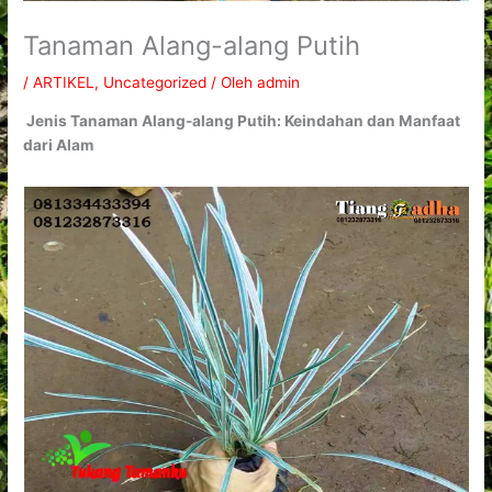
Tanaman Alang-alang Putih
/
ARTIKEL
,
Uncategorized
/ Oleh
admin
Jenis Tanaman Alang-alang Putih: Keindahan dan Manfaat
dari Alam