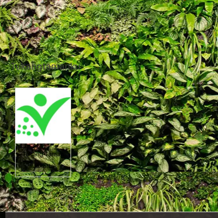
Tukangtamanku
Tukang Taman
Jakarta