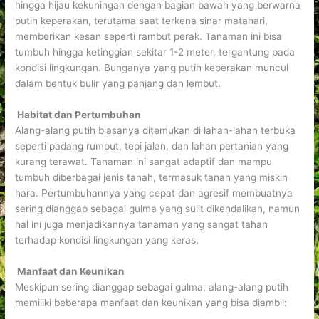
hingga hijau kekuningan dengan bagian bawah yang berwarna
putih keperakan, terutama saat terkena sinar matahari,
memberikan kesan seperti rambut perak. Tanaman ini bisa
tumbuh hingga ketinggian sekitar 1-2 meter, tergantung pada
kondisi lingkungan. Bunganya yang putih keperakan muncul
dalam bentuk bulir yang panjang dan lembut.
Habitat dan Pertumbuhan
Alang-alang putih biasanya ditemukan di lahan-lahan terbuka
seperti padang rumput, tepi jalan, dan lahan pertanian yang
kurang terawat. Tanaman ini sangat adaptif dan mampu
tumbuh diberbagai jenis tanah, termasuk tanah yang miskin
hara. Pertumbuhannya yang cepat dan agresif membuatnya
sering dianggap sebagai gulma yang sulit dikendalikan, namun
hal ini juga menjadikannya tanaman yang sangat tahan
terhadap kondisi lingkungan yang keras.
Manfaat dan Keunikan
Meskipun sering dianggap sebagai gulma, alang-alang putih
memiliki beberapa manfaat dan keunikan yang bisa diambil: