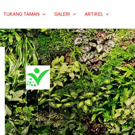
TUKANG TAMAN
GALERI
ARTIKEL
Tukangtamanku
Tukang
Taman
Jakarta