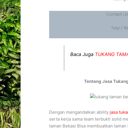
Contact U
Telp / W
Baca Juga
TUKANG TAM
Tentang Jasa Tukan
Dengan mengandalkan ability
jasa tuk
serta kerja sama team terbukti solid 
taman Bekasi Bisa membuatkan taman i