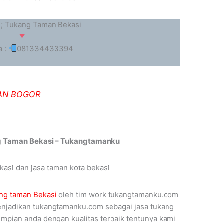
s; Tukang Taman Bekasi
a :
081334433394
AN BOGOR
g Taman Bekasi – Tukangtamanku
ang taman Bekasi
oleh tim work tukangtamanku.com
menjadikan tukangtamanku.com sebagai jasa tukang
mpian anda dengan kualitas terbaik tentunya kami