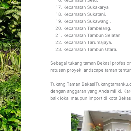
Kecamatan Setu.
Kecamatan Sukakarya.
Kecamatan Sukatani.
Kecamatan Sukawangi.
Kecamatan Tambelang.
Kecamatan Tambun Selatan.
Kecamatan Tarumajaya.
Kecamatan Tambun Utara.
Sebagai tukang taman Bekasi profesio
ratusan proyek landscape taman tentun
Tukang Taman BekasiTukangtamanku.co
dengan anggaran yang Anda miliki. Ka
baik lokal maupun import di kota Bekas