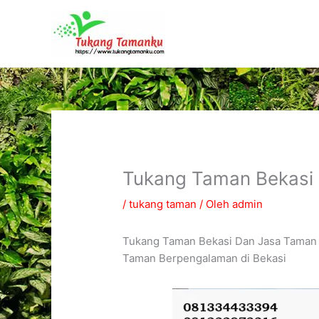
Lewati
ke
konten
Tukang Taman Bekasi
/
tukang taman
/ Oleh
admin
Tukang Taman Bekasi Dan Jasa Taman 
Taman Berpengalaman di Bekasi