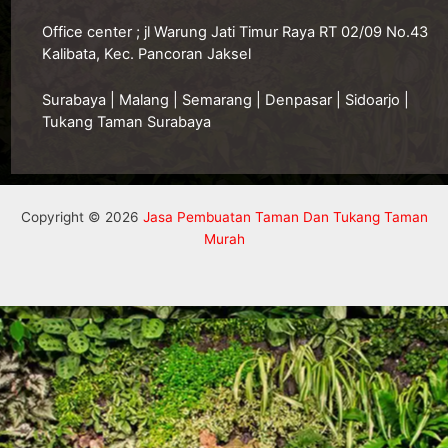
O
ffice center ; jl Warung Jati Timur Raya RT 02/09 No.43
Kalibata, Kec. Pancoran Jaksel
Surabaya
|
Malang
|
Semarang
|
Denpasar
|
Sidoarjo
|
Tukang Taman Surabaya
Copyright © 2026
Jasa Pembuatan Taman Dan Tukang Taman
Murah