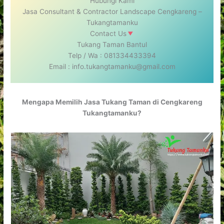
Hubungi Kami
Jasa Consultant & Contractor Landscape Cengkareng –
Tukangtamanku
Contact Us
Tukang Taman Bantul
Telp / Wa : 081334433394
Email : info.tukangtamanku@gmail.com
Mengapa Memilih Jasa Tukang Taman di Cengkareng
Tukangtamanku?