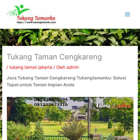
Lewati
ke
konten
Tukang Taman Cengkareng
/
tukang taman jakarta
/ Oleh
admin
Jasa Tukang Taman Cengkareng Tukangtamanku: Solusi
Tepat untuk Taman Impian Anda