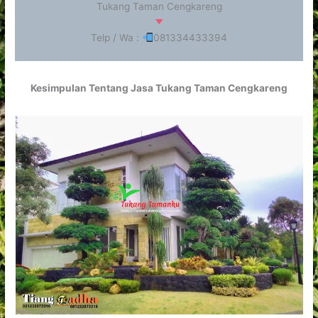
Tukang Taman Cengkareng
Telp / Wa :
081334433394
Kesimpulan Tentang Jasa Tukang Taman Cengkareng