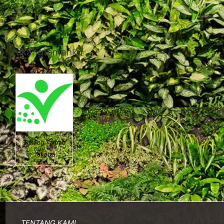
Tukangtamanku
Tukang Taman
Jakarta
TENTANG KAMI