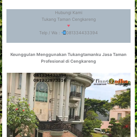
Hubungi Kami
Tukang Taman Cengkareng
Telp / Wa :
081334433394
Keunggulan Menggunakan Tukangtamanku Jasa Taman
Profesional di Cengkareng