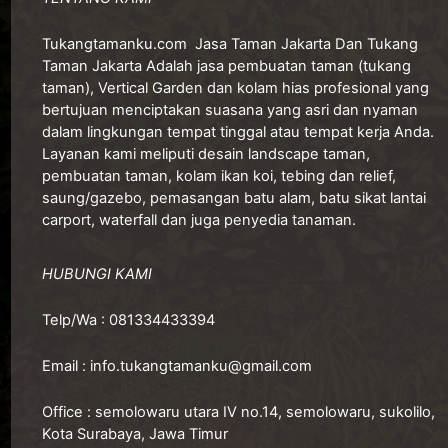
Tukangtamanku.com
Jasa Taman Jakarta Dan Tukang
Taman Jakarta Adalah jasa pembuatan taman (tukang
taman), Vertical Garden dan kolam hias profesional yang
bertujuan menciptakan suasana yang asri dan nyaman
dalam lingkungan tempat tinggal atau tempat kerja Anda.
Layanan kami meliputi desain landscape taman,
pembuatan taman, kolam ikan koi, tebing dan relief,
saung/gazebo, pemasangan batu alam, batu sikat lantai
carport, waterfall dan juga penyedia tanaman.
HUBUNGI KAMI
Telp/Wa :
081334433394
Email :
info.tukangtamanku@gmail.com
Office :
semolowaru utara IV no.14, semolowaru, sukolilo,
Kota Surabaya, Jawa Timur