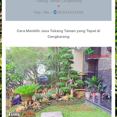
Tukang Taman Cengkareng
Telp / Wa :
081334433394
Cara Memilih Jasa Tukang Taman yang Tepat di
Cengkareng