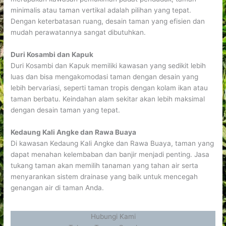
minimalis atau taman vertikal adalah pilihan yang tepat.
Dengan keterbatasan ruang, desain taman yang efisien dan
mudah perawatannya sangat dibutuhkan.
Duri Kosambi dan Kapuk
Duri Kosambi dan Kapuk memiliki kawasan yang sedikit lebih
luas dan bisa mengakomodasi taman dengan desain yang
lebih bervariasi, seperti taman tropis dengan kolam ikan atau
taman berbatu. Keindahan alam sekitar akan lebih maksimal
dengan desain taman yang tepat.
Kedaung Kali Angke dan Rawa Buaya
Di kawasan Kedaung Kali Angke dan Rawa Buaya, taman yang
dapat menahan kelembaban dan banjir menjadi penting. Jasa
tukang taman akan memilih tanaman yang tahan air serta
menyarankan sistem drainase yang baik untuk mencegah
genangan air di taman Anda.
Hubungi Kami