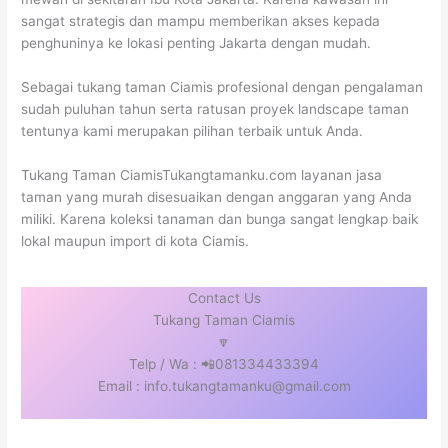
sangat strategis dan mampu memberikan akses kepada
penghuninya ke lokasi penting Jakarta dengan mudah.
Sebagai tukang taman Ciamis profesional dengan pengalaman
sudah puluhan tahun serta ratusan proyek landscape taman
tentunya kami merupakan pilihan terbaik untuk Anda.
Tukang Taman CiamisTukangtamanku.com layanan jasa
taman yang murah disesuaikan dengan anggaran yang Anda
miliki. Karena koleksi tanaman dan bunga sangat lengkap baik
lokal maupun import di kota Ciamis.
Contact Us
Tukang Taman Ciamis
🔽
Telp / Wa : 📲081334433394
Email : info.tukangtamanku@gmail.com