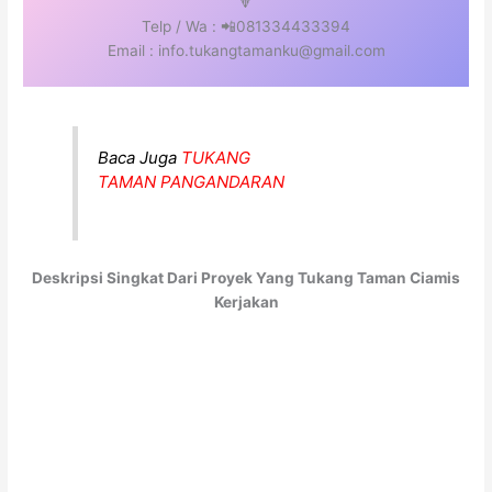
🔽
Telp / Wa : 📲081334433394
Email : info.tukangtamanku@gmail.com
Baca Juga
TUKANG
TAMAN PANGANDARAN
Deskripsi Singkat Dari Proyek Yang Tukang Taman Ciamis
Kerjakan