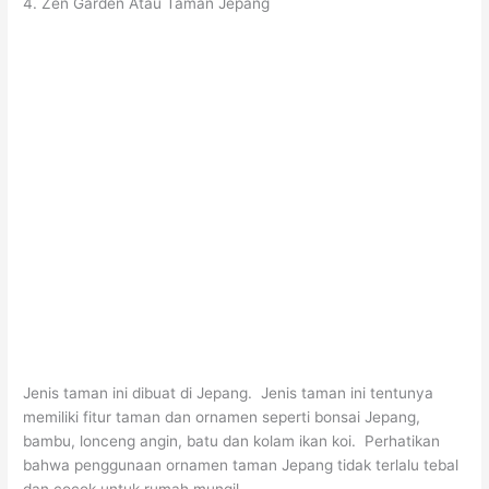
4. Zen Garden Atau Taman Jepang
Jenis taman ini dibuat di Jepang. Jenis taman ini tentunya
memiliki fitur taman dan ornamen seperti bonsai Jepang,
bambu, lonceng angin, batu dan kolam ikan koi. Perhatikan
bahwa penggunaan ornamen taman Jepang tidak terlalu tebal
dan cocok untuk rumah mungil.