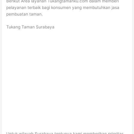
Berikut Area layanan Tukangtamanku.com dalam memberi
pelayanan terbaik bagi konsumen yang membutuhkan jasa
pembuatan taman.
Tukang Taman Surabaya
Untuk wilayah Surabaya tentunya kami memberikan prioritas