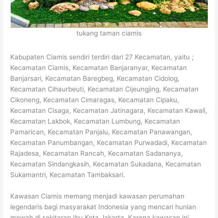
tukang taman ciamis
Kabupaten Ciamis sendiri terdiri dari 27 Kecamatan, yaitu ;
Kecamatan Ciamis, Kecamatan Banjaranyar, Kecamatan
Banjarsari, Kecamatan Baregbeg, Kecamatan Cidolog,
Kecamatan Cihaurbeuti, Kecamatan Cijeungjing, Kecamatan
Cikoneng, Kecamatan Cimaragas, Kecamatan Cipaku,
Kecamatan Cisaga, Kecamatan Jatinagara, Kecamatan Kawali,
Kecamatan Lakbok, Kecamatan Lumbung, Kecamatan
Pamarican, Kecamatan Panjalu, Kecamatan Panawangan,
Kecamatan Panumbangan, Kecamatan Purwadadi, Kecamatan
Rajadesa, Kecamatan Rancah, Kecamatan Sadananya,
Kecamatan Sindangkasih, Kecamatan Sukadana, Kecamatan
Sukamantri, Kecamatan Tambaksari.
Kawasan Ciamis memang menjadi kawasan perumahan
legendaris bagi masyarakat Indonesia yang mencari hunian
mewah di sekitaran Ibu Kota Jakarta. Karena kawasan ini