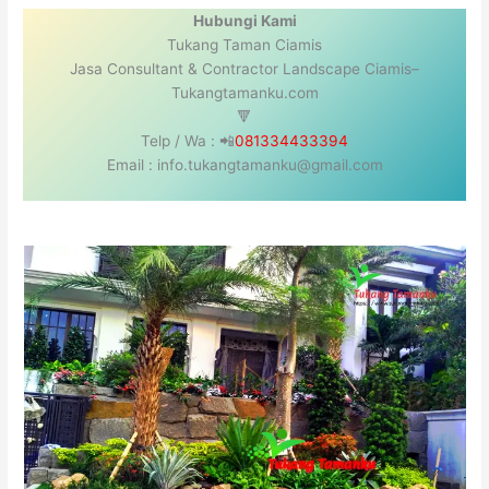
Hubungi Kami
Tukang Taman Ciamis
Jasa Consultant & Contractor Landscape Ciamis–
Tukangtamanku.com
🔻
Telp / Wa : 📲
081334433394
Email : info.tukangtamanku@gmail.com