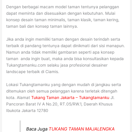
Dengan berbagai macam model taman tentunya pelanggan
dapat meminta dan disesuaikan dengan kebutuhan. Mulai
konsep desain taman minimalis, taman klasik, taman kering,
taman bali dan konsep taman lainnya.
Jika anda ingin memiliki taman dengan desain terindah serta
terbaik di pandang tentunya dapat dinikmati dari sisi manapun.
Namun anda tidak memiliki gambaran seperti apa konsep
taman anda ingin buat, maka anda bisa konsultasikan kepada
Tukangtamanku.com selaku jasa profesional desainer
landscape terbaik di Ciamis.
Lokasi Tukangtamanku yang dengan mudah di jangkau serta
ditemukan oleh semua pelanggan karena terletak ditengah
kota. Alamat
Tukang Taman Jakarta – Tukangtamanku
Jl.
Pancoran Barat IV A No.20, RT.05/RW.1, Daerah Khusus
Ibukota Jakarta 12780
Baca Juga
TUKANG TAMAN MAJALENGKA