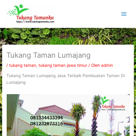
Lewati
ke
konten
Tukang Taman Lumajang
/
tukang taman
,
tukang taman jawa timur
/ Oleh
admin
Tukang Taman Lumajang Jasa Terbaik Pembuatan Taman Di
Lumajang