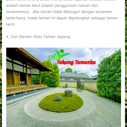
adalah taman kecil adalah penggunaan taman dan
ornamennya. Jika taman tidak dibangun dengan ornamen
sederhana, maka taman ini dapat digolongkan sebagai taman
kecil.
4. Zen Garden Atau Taman Jepang