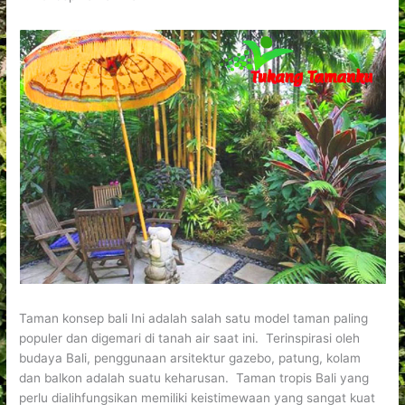
Taman konsep bali Ini adalah salah satu model taman paling
populer dan digemari di tanah air saat ini. Terinspirasi oleh
budaya Bali, penggunaan arsitektur gazebo, patung, kolam
dan balkon adalah suatu keharusan. Taman tropis Bali yang
perlu dialihfungsikan memiliki keistimewaan yang sangat kuat