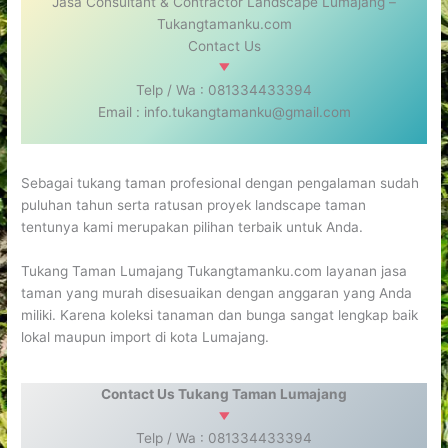
Jasa Consultant & Contractor Landscape Lumajang –
Tukangtamanku.com
Contact Us
Telp / Wa : 081334433394
Email : info.tukangtamanku@gmail.com
Sebagai tukang taman profesional dengan pengalaman sudah
puluhan tahun serta ratusan proyek landscape taman
tentunya kami merupakan pilihan terbaik untuk Anda.
Tukang Taman Lumajang Tukangtamanku.com layanan jasa
taman yang murah disesuaikan dengan anggaran yang Anda
miliki. Karena koleksi tanaman dan bunga sangat lengkap baik
lokal maupun import di kota Lumajang.
Contact Us
Tukang Taman Lumajang
Telp / Wa : 081334433394