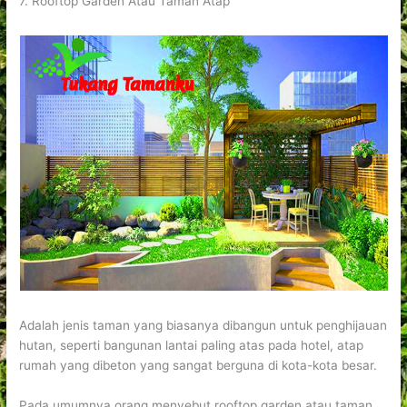
7. Rooftop Garden Atau Taman Atap
Adalah jenis taman yang biasanya dibangun untuk penghijauan
hutan, seperti bangunan lantai paling atas pada hotel, atap
rumah yang dibeton yang sangat berguna di kota-kota besar.
Pada umumnya orang menyebut rooftop garden atau taman