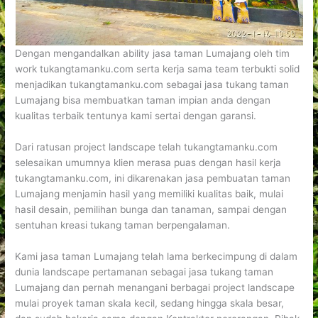
Dengan mengandalkan ability jasa taman Lumajang oleh tim
work tukangtamanku.com serta kerja sama team terbukti solid
menjadikan tukangtamanku.com sebagai jasa tukang taman
Lumajang bisa membuatkan taman impian anda dengan
kualitas terbaik tentunya kami sertai dengan garansi.
Dari ratusan project landscape telah tukangtamanku.com
selesaikan umumnya klien merasa puas dengan hasil kerja
tukangtamanku.com, ini dikarenakan jasa pembuatan taman
Lumajang menjamin hasil yang memiliki kualitas baik, mulai
hasil desain, pemilihan bunga dan tanaman, sampai dengan
sentuhan kreasi tukang taman berpengalaman.
Kami jasa taman Lumajang telah lama berkecimpung di dalam
dunia landscape pertamanan sebagai jasa tukang taman
Lumajang dan pernah menangani berbagai project landscape
mulai proyek taman skala kecil, sedang hingga skala besar,