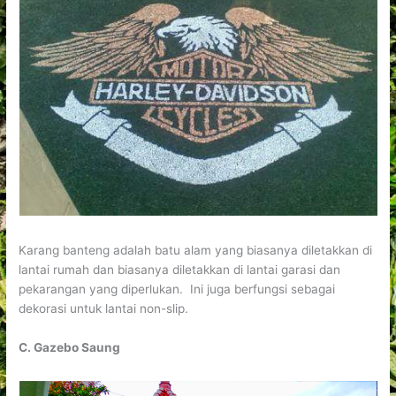
Karang banteng adalah batu alam yang biasanya diletakkan di
lantai rumah dan biasanya diletakkan di lantai garasi dan
pekarangan yang diperlukan. Ini juga berfungsi sebagai
dekorasi untuk lantai non-slip.
C. Gazebo Saung