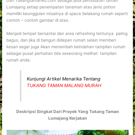
Dari Tukangtamanku.com sebagai jasa pembuatan taman
Lumajang setiap penempatan tanaman atau jenis pohon
memiliki keunggulan misalnya di space belakang rumah seperti
contoh – contoh gambar di atas.
Menjadi tempat bersantai dan area refreshing tentunya paling
bagus, dan jika di bangun didepan rumah selain memberi
kesan segar juga Akan menambah keindahan tampilan rumah
sebagai pusat perhatian bila seseorang melihat tampilan
rumah anda.
Kunjungi Artikel Menarika Tentang
TUKANG TAMAN MALANG MURAH
Deskripsi Singkat Dari Proyek Yang Tukang Taman
Lumajang Kerjakan