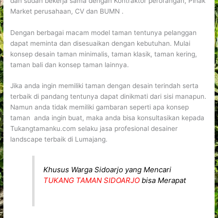
dan sudah bekerja sama dengan Kontraktor perorangan, Pihak
Market perusahaan, CV dan BUMN .
Dengan berbagai macam model taman tentunya pelanggan
dapat meminta dan disesuaikan dengan kebutuhan. Mulai
konsep desain taman minimalis, taman klasik, taman kering,
taman bali dan konsep taman lainnya.
Jika anda ingin memiliki taman dengan desain terindah serta
terbaik di pandang tentunya dapat dinikmati dari sisi manapun.
Namun anda tidak memiliki gambaran seperti apa konsep
taman anda ingin buat, maka anda bisa konsultasikan kepada
Tukangtamanku.com selaku jasa profesional desainer
landscape terbaik di Lumajang.
Khusus Warga Sidoarjo yang Mencari
TUKANG TAMAN SIDOARJO
bisa Merapat