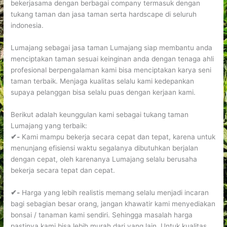
bekerjasama dengan berbagai company termasuk dengan
tukang taman dan jasa taman serta hardscape di seluruh
indonesia.
Lumajang sebagai jasa taman Lumajang siap membantu anda
menciptakan taman sesuai keinginan anda dengan tenaga ahli
profesional berpengalaman kami bisa menciptakan karya seni
taman terbaik. Menjaga kualitas selalu kami kedepankan
supaya pelanggan bisa selalu puas dengan kerjaan kami.
Berikut adalah keunggulan kami sebagai tukang taman
Lumajang yang terbaik:
✔-
Kami mampu bekerja secara cepat dan tepat, karena untuk
menunjang efisiensi waktu segalanya dibutuhkan berjalan
dengan cepat, oleh karenanya Lumajang selalu berusaha
bekerja secara tepat dan cepat.
✔-
Harga yang lebih realistis memang selalu menjadi incaran
bagi sebagian besar orang, jangan khawatir kami menyediakan
bonsai / tanaman kami sendiri. Sehingga masalah harga
pastinya kami bisa lebih murah dari yang lain. Untuk kualitas