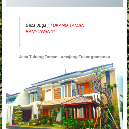
Baca Juga ;
TUKANG TAMAN
BANYUWANGI
Jasa Tukang Taman Lumajang Tukangtamanku