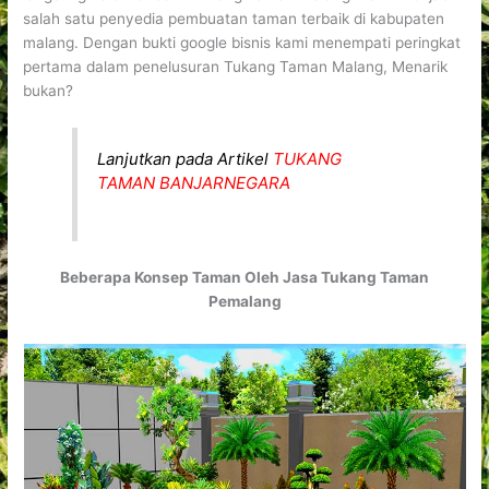
salah satu penyedia pembuatan taman terbaik di kabupaten
malang. Dengan bukti google bisnis kami menempati peringkat
pertama dalam penelusuran Tukang Taman Malang, Menarik
bukan?
Lanjutkan pada Artikel
TUKANG
TAMAN BANJARNEGARA
Beberapa Konsep Taman Oleh Jasa Tukang Taman
Pemalang