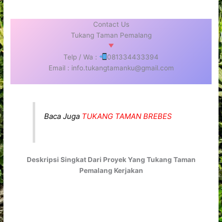
Contact Us
Tukang Taman Pemalang
Telp / Wa :
081334433394
Email : info.tukangtamanku@gmail.com
Baca Juga
TUKANG TAMAN BREBES
Deskripsi Singkat Dari Proyek Yang Tukang Taman
Pemalang Kerjakan