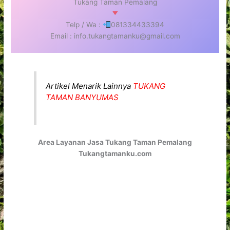
Tukang Taman Pemalang
Telp / Wa :
081334433394
Email : info.tukangtamanku@gmail.com
Artikel Menarik Lainnya
TUKANG
TAMAN BANYUMAS
Area Layanan Jasa Tukang Taman Pemalang
Tukangtamanku.com