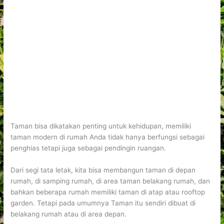
Taman bisa dikatakan penting untuk kehidupan, memiliki
taman modern di rumah Anda tidak hanya berfungsi sebagai
penghias tetapi juga sebagai pendingin ruangan.
Dari segi tata letak, kita bisa membangun taman di depan
rumah, di samping rumah, di area taman belakang rumah, dan
bahkan beberapa rumah memiliki taman di atap atau rooftop
garden. Tetapi pada umumnya Taman itu sendiri dibuat di
belakang rumah atau di area depan.