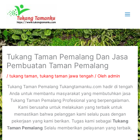
Lewati
ke
konten
Tukang Taman Pemalang Dan Jasa
Pembuatan Taman Pemalang
/
tukang taman
,
tukang taman jawa tengah
/ Oleh
admin
Tukang Taman Pemalang Tukangtamanku.com hadir di tengah
Anda untuk membantu masyarakat yang membutuhkan jasa
Tukang Taman Pemalang Profesional yang berpengalaman.
Kami berusaha untuk melakukan yang terbaik untuk
memastikan bahwa pelanggan kami selalu puas dengan
pekerjaan yang kami berikan. Tugas kami sebagai
Tukang
Taman Pemalang
Selalu memberikan pelayanan yang terbaik.