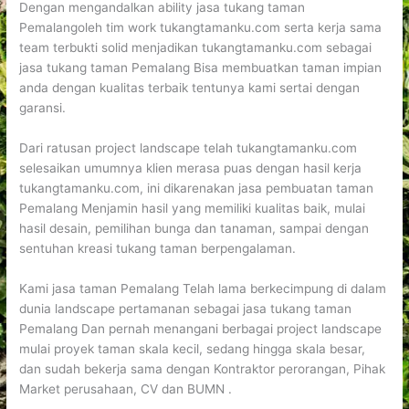
Dengan mengandalkan ability jasa tukang taman
Pemalangoleh tim work tukangtamanku.com serta kerja sama
team terbukti solid menjadikan tukangtamanku.com sebagai
jasa tukang taman Pemalang Bisa membuatkan taman impian
anda dengan kualitas terbaik tentunya kami sertai dengan
garansi.
Dari ratusan project landscape telah tukangtamanku.com
selesaikan umumnya klien merasa puas dengan hasil kerja
tukangtamanku.com, ini dikarenakan jasa pembuatan taman
Pemalang Menjamin hasil yang memiliki kualitas baik, mulai
hasil desain, pemilihan bunga dan tanaman, sampai dengan
sentuhan kreasi tukang taman berpengalaman.
Kami jasa taman Pemalang Telah lama berkecimpung di dalam
dunia landscape pertamanan sebagai jasa tukang taman
Pemalang Dan pernah menangani berbagai project landscape
mulai proyek taman skala kecil, sedang hingga skala besar,
dan sudah bekerja sama dengan Kontraktor perorangan, Pihak
Market perusahaan, CV dan BUMN .