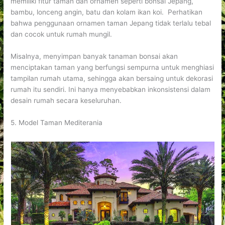
memiliki fitur taman dan ornamen seperti bonsai Jepang,
bambu, lonceng angin, batu dan kolam ikan koi. Perhatikan
bahwa penggunaan ornamen taman Jepang tidak terlalu tebal
dan cocok untuk rumah mungil.
Misalnya, menyimpan banyak tanaman bonsai akan
menciptakan taman yang berfungsi sempurna untuk menghiasi
tampilan rumah utama, sehingga akan bersaing untuk dekorasi
rumah itu sendiri. Ini hanya menyebabkan inkonsistensi dalam
desain rumah secara keseluruhan.
5. Model Taman Mediterania