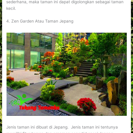
sederhana, maka taman ini dapat digolongkan sebagai taman
kecil.
4. Zen Garden Atau Taman Jepang
Jenis taman ini dibuat di Jepang. Jenis taman ini tentunya