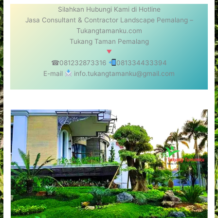
Silahkan Hubungi Kami di Hotline
Jasa Consultant & Contractor Landscape Pemalang –
Tukangtamanku.com
Tukang Taman Pemalang
☎081232873316
081334433394
E-mail
info.tukangtamanku@gmail.com