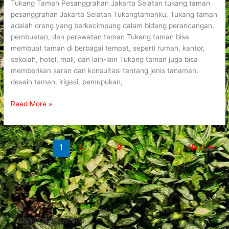
Tukang Taman Pesanggrahan Jakarta Selatan tukang taman
pesanggrahan Jakarta Selatan Tukangtamanku, Tukang taman
adalah orang yang berkecimpung dalam bidang perancangan,
pembuatan, dan perawatan taman Tukang taman bisa
membuat taman di berbagai tempat, seperti rumah, kantor,
sekolah, hotel, mall, dan lain-lain Tukang taman juga bisa
memberikan saran dan konsultasi tentang jenis tanaman,
desain taman, irigasi, pemupukan,
Read More »
1
2
…
9
Next
→
Tukangtamanku