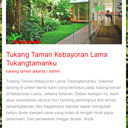
Tukang Taman Kebayoran Lama
Tukangtamanku
tukang taman jakarta
/
admin
Tukang Taman Kebayoran Lama Tukangtamanku. Selamat
datang di artikel berita kami yang berfokus pada tukang taman
di Kebayoran Lama, Jakarta Selatan. Dalam kategori ini, kami
akan membahas secara rinci tentang pentingnya ahli taman
berpengalaman dan bagaimana mereka dapat mengubah
kebun Anda menjadi oase yang indah di tengah hiruk pikuk
perkotaan. Dari perawatan hingga desain, Anda