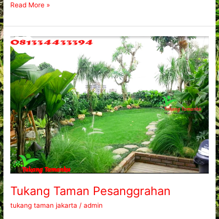
Read More »
Tukang
Taman
Pesanggrahan
Tukang Taman Pesanggrahan
tukang taman jakarta
/
admin