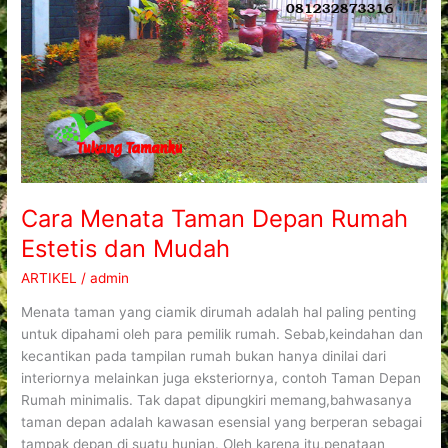
Rumah
Estetis
dan
Mudah
Cara Menata Taman Depan Rumah
Estetis dan Mudah
ARTIKEL
/
admin
Menata taman yang ciamik dirumah adalah hal paling penting
untuk dipahami oleh para pemilik rumah. Sebab,keindahan dan
kecantikan pada tampilan rumah bukan hanya dinilai dari
interiornya melainkan juga eksteriornya, contoh Taman Depan
Rumah minimalis. Tak dapat dipungkiri memang,bahwasanya
taman depan adalah kawasan esensial yang berperan sebagai
tampak depan di suatu hunian. Oleh karena itu,penataan