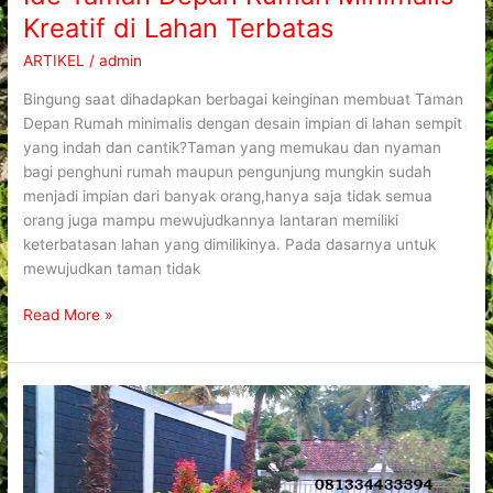
Kreatif di Lahan Terbatas
ARTIKEL
/
admin
Bingung saat dihadapkan berbagai keinginan membuat Taman
Depan Rumah minimalis dengan desain impian di lahan sempit
yang indah dan cantik?Taman yang memukau dan nyaman
bagi penghuni rumah maupun pengunjung mungkin sudah
menjadi impian dari banyak orang,hanya saja tidak semua
orang juga mampu mewujudkannya lantaran memiliki
keterbatasan lahan yang dimilikinya. Pada dasarnya untuk
mewujudkan taman tidak
Read More »
Cara
Menata
Taman
Depan