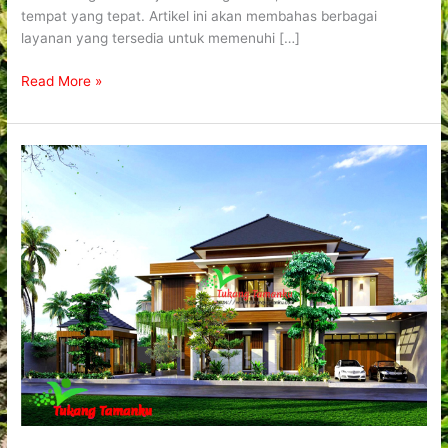
tempat yang tepat. Artikel ini akan membahas berbagai
layanan yang tersedia untuk memenuhi […]
Read More »
Desain
Landscape
Taman
yang
Perlu
Dipahami