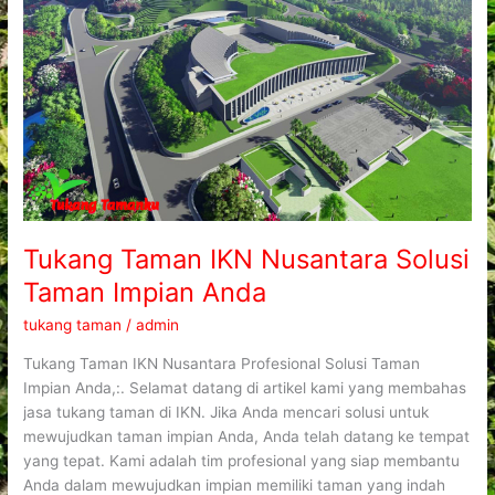
Solusi
Taman
Impian
Anda
Tukang Taman IKN Nusantara Solusi
Taman Impian Anda
tukang taman
/
admin
Tukang Taman IKN Nusantara Profesional Solusi Taman
Impian Anda,:. Selamat datang di artikel kami yang membahas
jasa tukang taman di IKN. Jika Anda mencari solusi untuk
mewujudkan taman impian Anda, Anda telah datang ke tempat
yang tepat. Kami adalah tim profesional yang siap membantu
Anda dalam mewujudkan impian memiliki taman yang indah