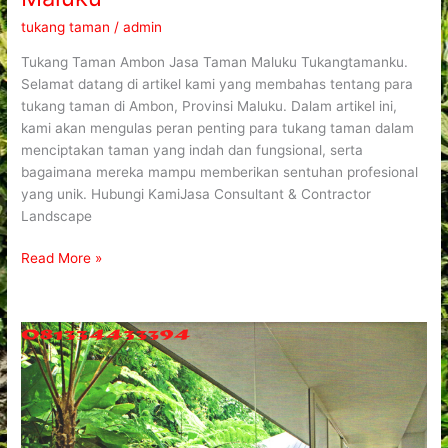
tukang taman
/
admin
Tukang Taman Ambon Jasa Taman Maluku Tukangtamanku.
Selamat datang di artikel kami yang membahas tentang para
tukang taman di Ambon, Provinsi Maluku. Dalam artikel ini,
kami akan mengulas peran penting para tukang taman dalam
menciptakan taman yang indah dan fungsional, serta
bagaimana mereka mampu memberikan sentuhan profesional
yang unik. Hubungi KamiJasa Consultant & Contractor
Landscape
Read More »
Tukang
Taman
Kebayoran
Lama
Tukangtamanku