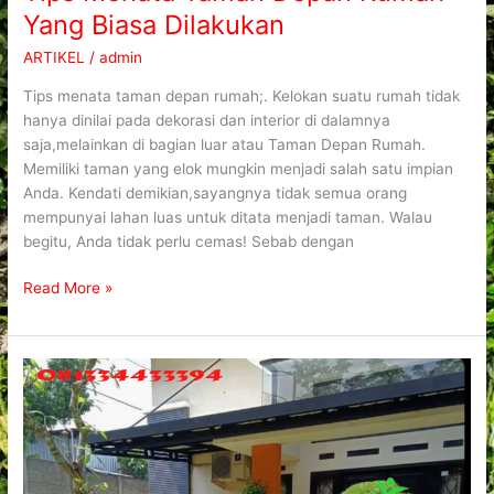
Yang Biasa Dilakukan
ARTIKEL
/
admin
Tips menata taman depan rumah;. Kelokan suatu rumah tidak
hanya dinilai pada dekorasi dan interior di dalamnya
saja,melainkan di bagian luar atau Taman Depan Rumah.
Memiliki taman yang elok mungkin menjadi salah satu impian
Anda. Kendati demikian,sayangnya tidak semua orang
mempunyai lahan luas untuk ditata menjadi taman. Walau
begitu, Anda tidak perlu cemas! Sebab dengan
Read More »
Taman
Depan
Rumah
Ciamik
Yang
Inspiratif