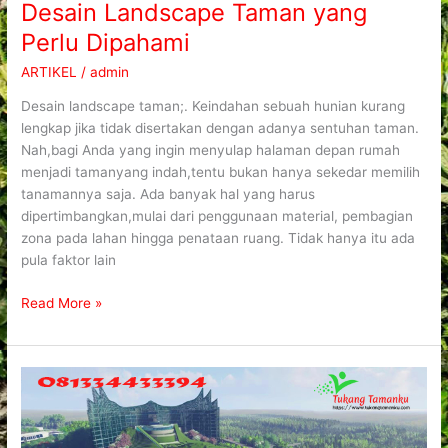
Desain Landscape Taman yang
Perlu Dipahami
ARTIKEL
/
admin
Desain landscape taman;. Keindahan sebuah hunian kurang
lengkap jika tidak disertakan dengan adanya sentuhan taman.
Nah,bagi Anda yang ingin menyulap halaman depan rumah
menjadi tamanyang indah,tentu bukan hanya sekedar memilih
tanamannya saja. Ada banyak hal yang harus
dipertimbangkan,mulai dari penggunaan material, pembagian
zona pada lahan hingga penataan ruang. Tidak hanya itu ada
pula faktor lain
Read More »
Tukang
Taman
IKN
Nusantara