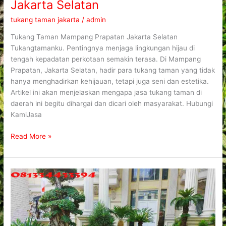
Jakarta Selatan
tukang taman jakarta
/
admin
Tukang Taman Mampang Prapatan Jakarta Selatan
Tukangtamanku. Pentingnya menjaga lingkungan hijau di
tengah kepadatan perkotaan semakin terasa. Di Mampang
Prapatan, Jakarta Selatan, hadir para tukang taman yang tidak
hanya menghadirkan kehijauan, tetapi juga seni dan estetika.
Artikel ini akan menjelaskan mengapa jasa tukang taman di
daerah ini begitu dihargai dan dicari oleh masyarakat. Hubungi
KamiJasa
Read More »
Tukang
Taman
Pancoran
Jakarta
Selatan