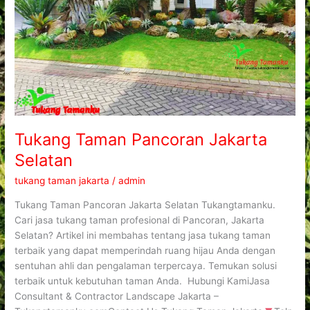
Tukang Taman Pancoran Jakarta
Selatan
tukang taman jakarta
/
admin
Tukang Taman Pancoran Jakarta Selatan Tukangtamanku.
Cari jasa tukang taman profesional di Pancoran, Jakarta
Selatan? Artikel ini membahas tentang jasa tukang taman
terbaik yang dapat memperindah ruang hijau Anda dengan
sentuhan ahli dan pengalaman terpercaya. Temukan solusi
terbaik untuk kebutuhan taman Anda. Hubungi KamiJasa
Consultant & Contractor Landscape Jakarta –