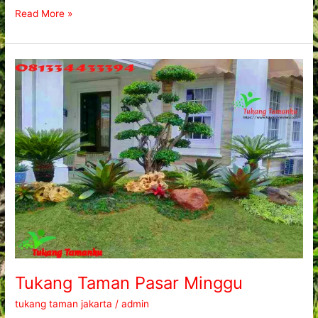
Read More »
Tukang
Taman
Pasar
Minggu
Tukang Taman Pasar Minggu
tukang taman jakarta
/
admin