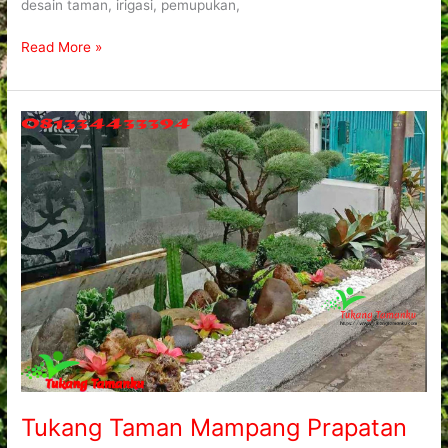
desain taman, irigasi, pemupukan,
Read More »
Tukang
Taman
Mampang
Prapatan
Jakarta
Selatan
Tukang Taman Mampang Prapatan