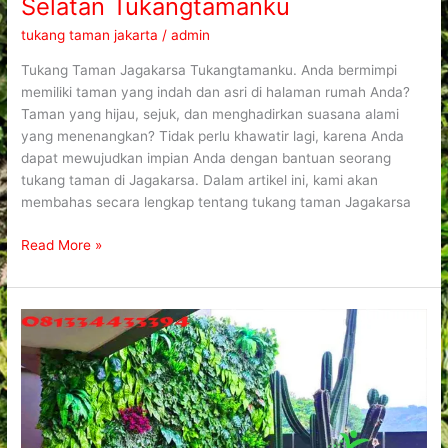
Selatan Tukangtamanku
tukang taman jakarta
/
admin
Tukang Taman Jagakarsa Tukangtamanku. Anda bermimpi
memiliki taman yang indah dan asri di halaman rumah Anda?
Taman yang hijau, sejuk, dan menghadirkan suasana alami
yang menenangkan? Tidak perlu khawatir lagi, karena Anda
dapat mewujudkan impian Anda dengan bantuan seorang
tukang taman di Jagakarsa. Dalam artikel ini, kami akan
membahas secara lengkap tentang tukang taman Jagakarsa
Read More »
Tukang
Taman
Tebet
Jakarta
Selatan