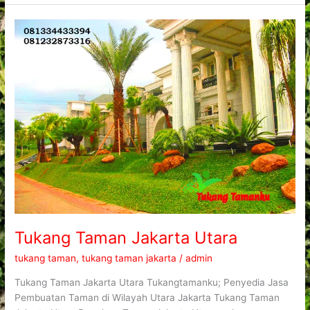
Tukang
Taman
Jakarta
Utara
Tukang Taman Jakarta Utara
tukang taman
,
tukang taman jakarta
/
admin
Tukang Taman Jakarta Utara Tukangtamanku; Penyedia Jasa
Pembuatan Taman di Wilayah Utara Jakarta Tukang Taman