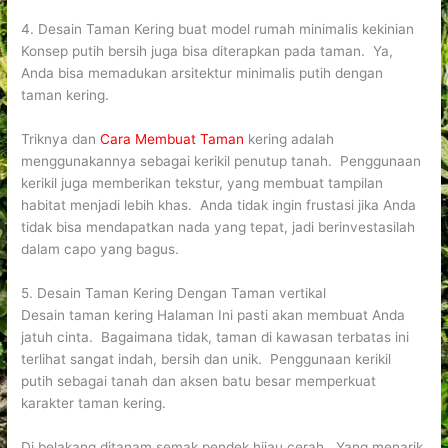
4. Desain Taman Kering buat model rumah minimalis kekinian
Konsep putih bersih juga bisa diterapkan pada taman. Ya,
Anda bisa memadukan arsitektur minimalis putih dengan
taman kering.
Triknya dan
Cara Membuat Taman
kering adalah
menggunakannya sebagai kerikil penutup tanah. Penggunaan
kerikil juga memberikan tekstur, yang membuat tampilan
habitat menjadi lebih khas. Anda tidak ingin frustasi jika Anda
tidak bisa mendapatkan nada yang tepat, jadi berinvestasilah
dalam capo yang bagus.
5. Desain Taman Kering Dengan Taman vertikal
Desain taman kering Halaman Ini pasti akan membuat Anda
jatuh cinta. Bagaimana tidak, taman di kawasan terbatas ini
terlihat sangat indah, bersih dan unik. Penggunaan kerikil
putih sebagai tanah dan aksen batu besar memperkuat
karakter taman kering.
Di belakang ditanam semak pendek hijau cerah. Yang menarik