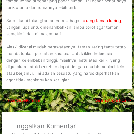
taman kering di sepanjang pagar rumah. Ini benar-benar daya
tarik utama dan rumahnya lebih unik.
Saran kami tukangtaman.com sebagai
tukang taman kering
,
Jangan lupa untuk menambahkan lampu sorot agar taman
semakin indah di malam hari.
Meski dikenal mudah perawatannya, taman kering tentu tetap
membutuhkan perhatian khusus. Untuk iklim Indonesia
dengan kelembaban tinggi, misalnya, batu atau kerikil yang
digunakan untuk berkebun dapat dengan mudah menjadi licin
atau berjamur. Ini adalah sesuatu yang harus diperhatikan
agar tidak menimbulkan kerugian.
←
Pos Sebelumnya
Selanjutnya Pos
→
Tinggalkan Komentar